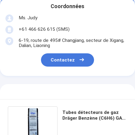
Coordonnées
Ms. Judy
+61 466 626 615 (SMS)
6-19, route de 495# Changjiang, secteur de Xigang,
Dalian, Liaoning
Contactez
Tubes détecteurs de gaz
Dräger Benzène (C6H6) GAZ
TOXIQUE benzène
8103691(0.25/a)