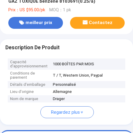
GAZ TOXIQUE benzène 8103691(0.25/a)
Prix：US $95.00/pk
MOQ：1 pk
meilleur prix
Contactez
Description De Produit
Capacité
1000 BOÎTES PAR MOIS
d'approvisionnement
Conditions de
T / T, Western Union, Paypal
paiement
Détails d'emballage
Personnalisé
Lieu d'origine
Allemagne
Nom de marque
Drager
Regardez plus