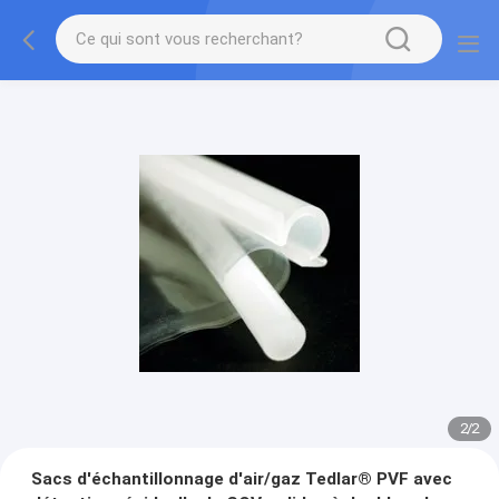
2
/
2
Sacs d'échantillonnage d'air/gaz Tedlar® PVF avec