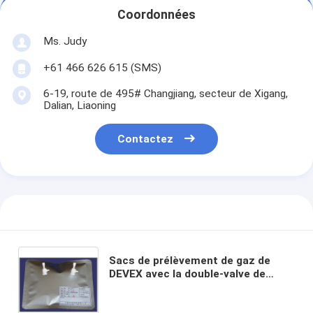
Coordonnées
Ms. Judy
+61 466 626 615 (SMS)
6-19, route de 495# Changjiang, secteur de Xigang,
Dalian, Liaoning
Contactez
Sacs de prélèvement de gaz de
DEVEX avec la double-valve de
PTFE avec le septum de silicone
pour la seringue prélevant le sac