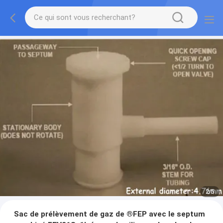
2
/
5
Sac de prélèvement de gaz de ®FEP avec le septum