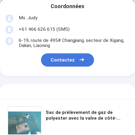
Coordonnées
Ms. Judy
+61 466 626 615 (SMS)
6-19, route de 495# Changjiang, secteur de Xigang,
Dalian, Liaoning
Contactez
Sac de prélèvement de gaz de
polyester avec la valve de côté-
ouverture de robinet de PC avec la
protection POL21_8L (sacs de